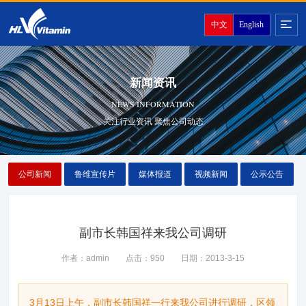
中文
English
新闻资讯
NEWS INFORMATION
关注行业资讯 聚焦公司动态
公司新闻
鲁维宣传片
媒体报道
视频新闻
公示公告
副市长韩国祥来我公司调研
作者：admin
点击：950
日期：2013-3-15
3月13日上午，副市长韩国祥一行来我公司进行调研，区领