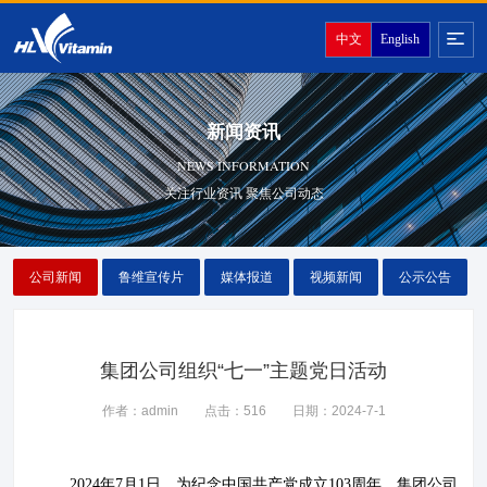
中文
English
新闻资讯
NEWS INFORMATION
关注行业资讯 聚焦公司动态
公司新闻
鲁维宣传片
媒体报道
视频新闻
公示公告
集团公司组织“七一”主题党日活动
作者：admin
点击：516
日期：2024-7-1
2024年7月1日，为纪念中国共产党成立103周年，集团公司