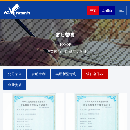
中文
English
资质荣誉
HONOR
用户首选 行业口碑 实力见证
公司荣誉
发明专利
实用新型专利
软件著作权
企业资质