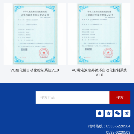
VC酸化罐自动化控制系统V1.0
VC母液浓缩外循环自动化控制系统
V1.0
招聘热线：0533-6220504
0533-6220503