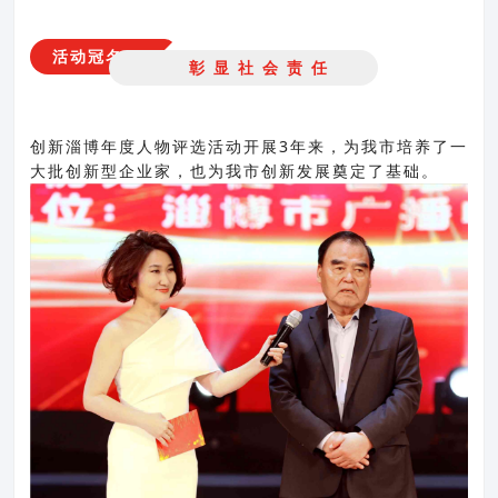
新闻资讯
资质荣誉
活动冠名
联系我们
彰 显 社 会 责 任
创新淄博年度人物评选活动开展3年来，为我市培养了一
大批创新型企业家，也为我市创新发展奠定了基础。