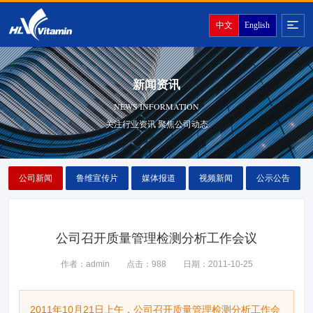
中文
English
新闻资讯
NEWS INFORMATION
关注行业资讯 聚焦公司动态
公司新闻
鲁维宣传片
媒体报道
视频新闻
公示公告
公司召开质量管理检测分析工作会议
作者：admin
点击：988
日期：2011-10-25
2011年10月21日上午，公司召开质量管理检测分析工作会