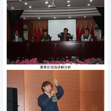
董事长现场讲解分析
关于鲁维
分公司
产品展示
企业文化
新闻资讯
资质荣誉
联系我们