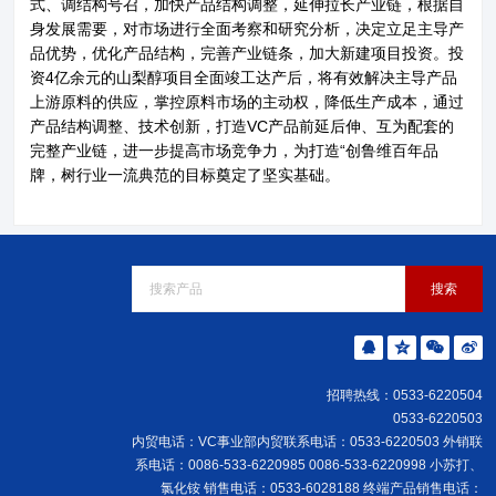
式、调结构号召，加快产品结构调整，延伸拉长产业链，根据自
身发展需要，对市场进行全面考察和研究分析，决定立足主导产
品优势，优化产品结构，完善产业链条，加大新建项目投资。投
资4亿余元的山梨醇项目全面竣工达产后，将有效解决主导产品
上游原料的供应，掌控原料市场的主动权，降低生产成本，通过
产品结构调整、技术创新，打造VC产品前延后伸、互为配套的
完整产业链，进一步提高市场竞争力，为打造“创鲁维百年品
牌，树行业一流典范的目标奠定了坚实基础。
招聘热线：0533-6220504
0533-6220503
内贸电话：VC事业部内贸联系电话：0533-6220503 外销联
系电话：0086-533-6220985 0086-533-6220998 小苏打、
氯化铵 销售电话：0533-6028188 终端产品销售电话：