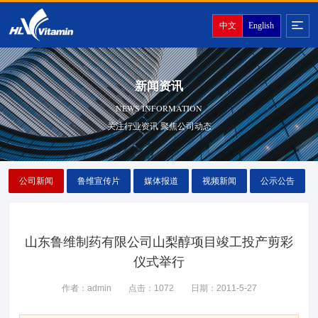
中文
English
新闻资讯
NEWS INFORMATION
关注行业资讯 聚焦公司动态
公司新闻
鲁维宣传片
媒体报道
视频新闻
公示公告
山东鲁维制药有限公司山梨醇项目竣工投产剪彩
仪式举行
作者：admin
点击：1072
日期：2011-5-27