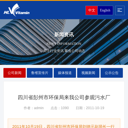
中文
English
新闻资讯
NEWS INFORMATION
关注行业资讯 聚焦公司动态
公司新闻
鲁维宣传片
媒体报道
视频新闻
公示公告
四川省彭州市环保局来我公司参观污水厂
作者：admin
点击：1090
日期：2011-10-19
2011年10月19日，四川省彭州市环保局刘德元副局长一行