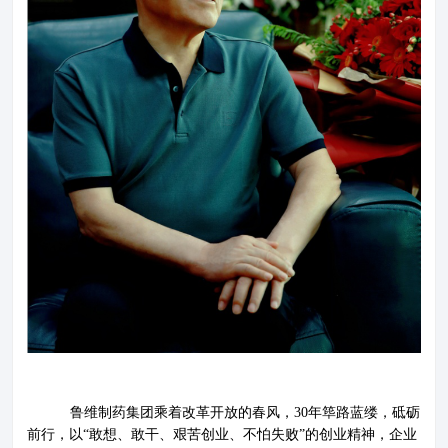
关于鲁维
分公司
产品展示
企业文化
鲁维制药集团乘着改革开放的春风，30年筚路蓝缕，砥砺
前行，以“敢想、敢干、艰苦创业、不怕失败”的创业精神，企业