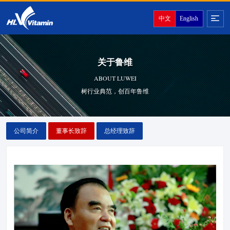
中文
English
关于鲁维
ABOUT LUWEI
树行业典范，创百年鲁维
公司简介
董事长致辞
总经理致辞