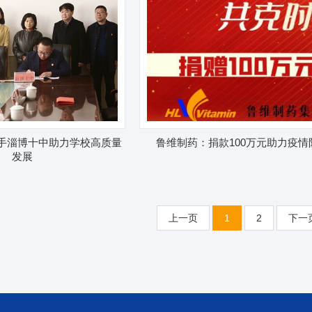
手淄博十中助力学校高质量
鲁维制药：捐款100万元助力疫情
发展
上一页
1
2
下一