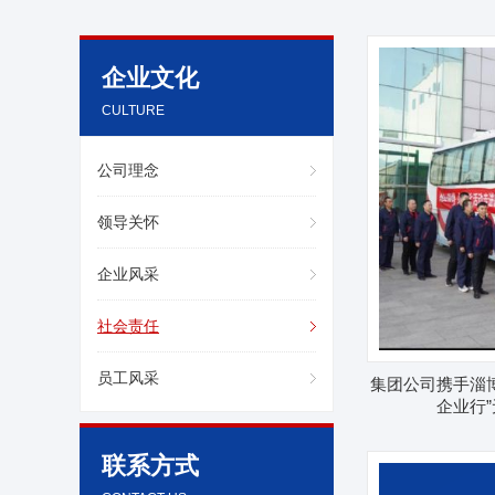
企业文化
CULTURE
公司理念
领导关怀
企业风采
社会责任
员工风采
集团公司携手淄
企业行
联系方式