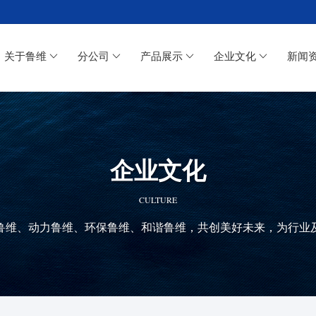
关于鲁维
分公司
产品展示
企业文化
新闻
企业文化
CULTURE
鲁维、动力鲁维、环保鲁维、和谐鲁维，共创美好未来，为行业