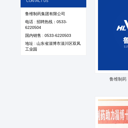
CONTACT US
鲁维制药集团有限公司
电话 : 招聘热线：0533-
6220504
国内销售 : 0533-6220503
关于鲁维
分公司
地址 : 山东省淄博市淄川区双凤
工业园
产品展示
企业文化
新闻资讯
资质荣誉
鲁维制药
联系我们