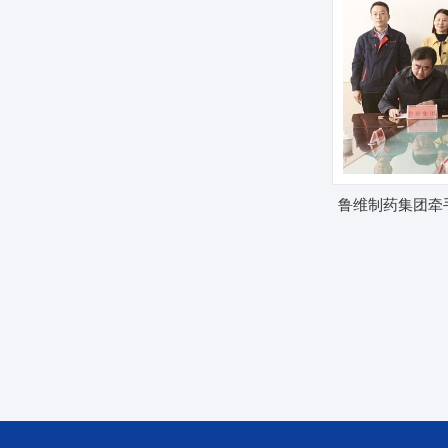
鲁维制药集团牵