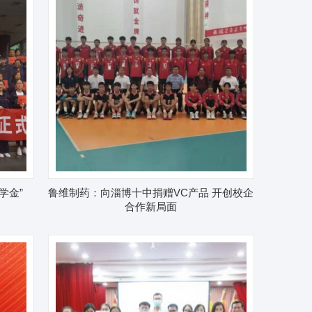
学金”
鲁维制药：向淄博十中捐赠VC产品 开创校企
合作新局面