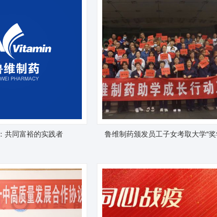
：共同富裕的实践者
鲁维制药颁发员工子女考取大学“奖