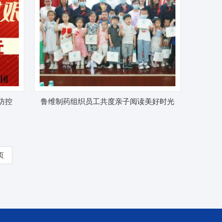
防控
鲁维制药组织员工共度亲子阅读美好时光
页