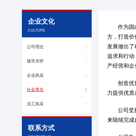
企业文化
作为国内V
CULTURE
方，打造价
发展做出了
公司理念
追求和行动
领导关怀
产经营和企
企业风采
创造优良经
社会责任
力提供优质
关于鲁维
分公司
员工风采
公司坚持节
来陆续完成
产品展示
企业文化
联系方式