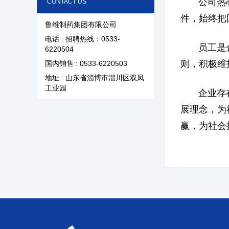
新闻资讯
资质荣誉
公司热心社
CONTACT US
件，始终把
鲁维制药集团有限公司
联系我们
电话 : 招聘热线：0533-
员工是企业
6220504
则，积极维
国内销售 : 0533-6220503
地址 : 山东省淄博市淄川区双凤
工业园
企业存在的
展理念，为
赢，为社会