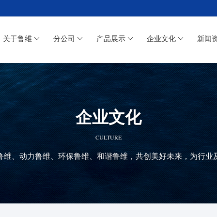
关于鲁维
分公司
产品展示
企业文化
新闻
企业文化
CULTURE
鲁维、动力鲁维、环保鲁维、和谐鲁维，共创美好未来，为行业