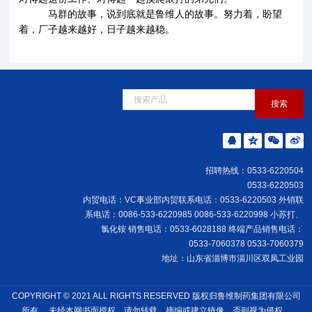
马群的故事，说到底就是鲁维人的故事。努力着，
盼望
着，厂子越来越好，日子越来越稳。
招聘热线：0533-6220504
0533-6220503
内贸电话：VC事业部内贸联系电话：0533-6220503 外销联
系电话：0086-533-6220985 0086-533-6220998 小苏打、
氯化铵 销售电话：0533-6028188 终端产品销售电话：
0533-7060378 0533-7060379
地址：山东省淄博市淄川区双凤工业园
COPYRIGHT © 2021 ALL RIGHTS RESERVED 版权归鲁维制药集团有限公司
所有 ，未经本网书面授权，请勿转载、摘编或建立镜像，否则视为侵权。