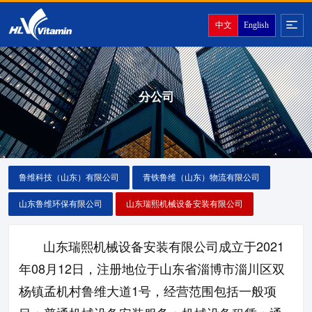
中文
English
分公司
鲁维科技（山东）有限公司
青铁鲁维（山东）物流有限公司
山东鲁维环保有限公司
山东瑞熙机械设备安装有限公司
山东瑞熙机械设备安装有限公司成立于2021
年08月12日，注册地位于山东省淄博市淄川区双
杨镇孟机村鲁维大道1号，经营范围包括一般项