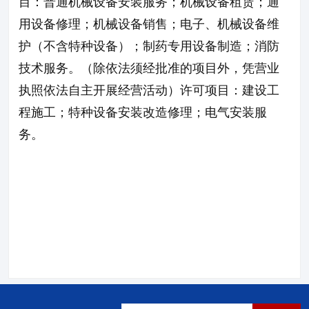
目：普通机械设备安装服务；机械设备租赁；通
用设备修理；机械设备销售；电子、机械设备维
护（不含特种设备）；制药专用设备制造；消防
技术服务。（除依法须经批准的项目外，凭营业
关于鲁维
分公司
执照依法自主开展经营活动）许可项目：建设工
程施工；特种设备安装改造修理；电气安装服
产品展示
企业文化
务。
新闻资讯
资质荣誉
联系我们