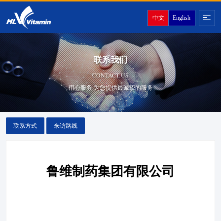
中文
English
联系我们
CONTACT US
用心服务 为您提供最诚挚的服务
联系方式
来访路线
鲁维制药集团有限公司