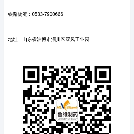
产品展示
企业文化
铁路物流：0533-7900666
新闻资讯
资质荣誉
联系我们
地址：山东省淄博市淄川区双凤工业园