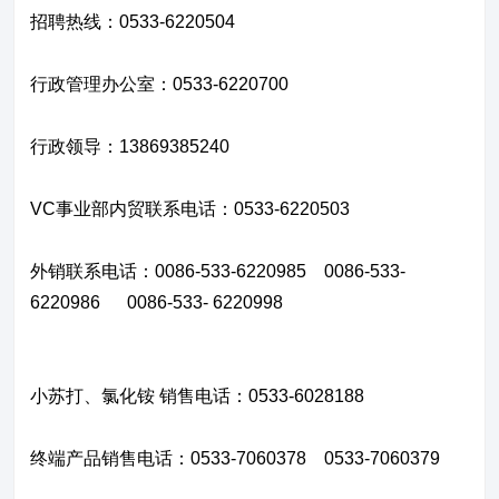
招聘热线：0533-6220504
行政管理办公室：0533-6220700
行政领导：13869385240
VC事业部
内
贸联系电话：
0533-
6220503
外销联系电话：
0086-533-
6220985
0086-533-
6220986
0086-533-
6220998
小苏打、氯化铵 销售电话：
0
533-6028188
终端产品销售电话：0533-7060378 0533-7060379
关于鲁维
分公司