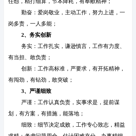
任怨，精打细算，节本降耗，有奉献精神；
勤奋：爱岗敬业，主动工作，努力上进，一
岗多责，一人多能；
2、务实创新
务实：工作扎实，谦逊慎言，工作有力度、
有当担、敢负责；
创新：工作高标准，严要求，有开拓精神，
有闯劲，有钻劲，敢突破；
3、严谨细致
严谨：工作认真负责，实事求是，提前谋
划，有方案，有措施，能落地；
细致：细节决定成败，工作专心致志，精益
求精；考虑问题周全，估计困难充分，办事精细