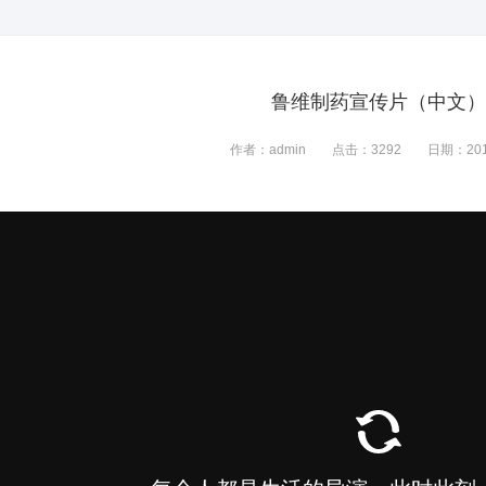
鲁维制药宣传片（中文）
作者：admin
点击：3292
日期：2019