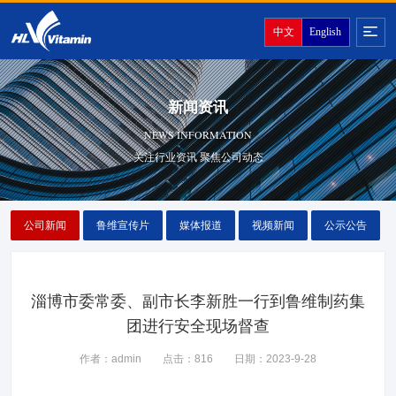
中文
English
新闻资讯
NEWS INFORMATION
关注行业资讯 聚焦公司动态
公司新闻
鲁维宣传片
媒体报道
视频新闻
公示公告
淄博市委常委、副市长李新胜一行到鲁维制药集
团进行安全现场督查
作者：admin
点击：816
日期：2023-9-28