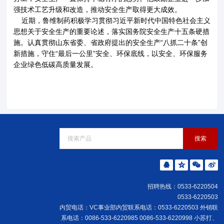
强技术工艺升级和改造，推动安全生产取得更大成效。
近期，鲁维制药积极学习贯彻习近平新时代中国特色社会主义
思想关于安全生产的重要论述，落实国务院安全生产十五条硬措
施。认真贯彻山东省委、省政府提出的安全生产“八抓二十条”创
新措施，守住“最后一公里”安全、环保底线，以安全、环保服务
企业绿色低碳高质量发展。
招聘热线：0533-6220504
0533-6220503
内贸电话：VC事业部内贸联系电话：0533-6220503 外销联
系电话：0086-533-6220985 0086-533-6220998 小苏打、