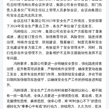
司总经理冯帅出席会议并讲话，集团公司各分管副总、部门负
责人及各分厂车间主任以上管理人员参加会议。会议由集团公
司安全总监尚志民主持。
会议总结了集团公司2023年安全生产工作情况，安排部署
了2024年安全生产重点工作，各生产单位做了交流发言。
冯帅指出，2023年，集团公司在安全生产方面取得了显著
成效，通过签订责任书、加强教育培训、风险管控、隐患排查
治理、特殊作业监管、班组建设、预案修订、制度完善和安全
文化建设等多方面工作，有效提升了安全管理水平。同时，我
们也存在作业管理不力、设备维护不足和主观能动性发挥不足
等问题。
冯帅要求，集团公司要进一步明确安全责任，强化隐患排查
治理，提升教育培训质量，严格特殊作业管理，确保变更动改施
工安全，发挥专业技术部门作用，加强班组安全建设，并在节假
关于鲁维
分公司
日期间加强领导应急值守，以确保安全生产工作的持续改进和提
升。
产品展示
企业文化
冯帅强调，安全生产工作任何时候都不能掉以轻心，都不能
有一丝一毫马虎。全体人员要进一步增强责任感、紧迫感，坚决
克服惯性思维、麻痹思想、侥幸心理，将“时时放心不下”的责任
新闻资讯
资质荣誉
感转化为“事事心中有底”的行动力，持续用力、久久为功，坚决